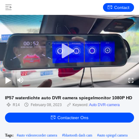
Contact
IP57 waterdichte auto DVR camera spiegelmonitor 1080P HD
R14
February 08, 2023
Keyword:
Auto DVR-camera
Contacteer Ons
Tags:
#
auto videorecorder camera
#
bluetooth dash cam
#
auto spiegel camera