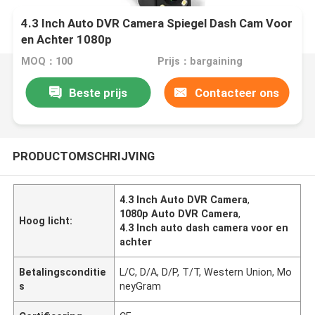
4.3 Inch Auto DVR Camera Spiegel Dash Cam Voor
en Achter 1080p
MOQ：100
Prijs：bargaining
Beste prijs
Contacteer ons
PRODUCTOMSCHRIJVING
4.3 Inch Auto DVR Camera
,
1080p Auto DVR Camera
,
Hoog licht:
4.3 Inch auto dash camera voor en
achter
Betalingsconditie
L/C, D/A, D/P, T/T, Western Union, Mo
s
neyGram