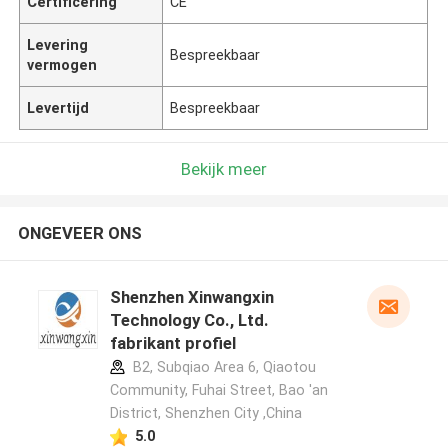
Certificering
CE
Levering
Bespreekbaar
vermogen
Levertijd
Bespreekbaar
Bekijk meer
ONGEVEER ONS
Shenzhen Xinwangxin
Technology Co., Ltd.
fabrikant profiel
B2, Subqiao Area 6, Qiaotou
Community, Fuhai Street, Bao 'an
District, Shenzhen City ,China
5.0