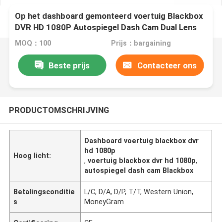
Op het dashboard gemonteerd voertuig Blackbox
DVR HD 1080P Autospiegel Dash Cam Dual Lens
MOQ：100
Prijs：bargaining
Beste prijs
Contacteer ons
PRODUCTOMSCHRIJVING
Dashboard voertuig blackbox dvr
hd 1080p
Hoog licht:
,
voertuig blackbox dvr hd 1080p
,
autospiegel dash cam Blackbox
Betalingsconditie
L/C, D/A, D/P, T/T, Western Union,
s
MoneyGram