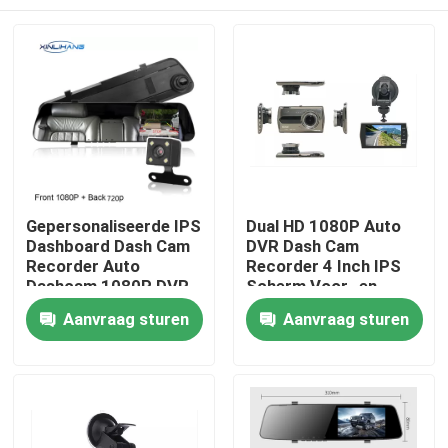
Gepersonaliseerde IPS
Dual HD 1080P Auto
Dashboard Dash Cam
DVR Dash Cam
Recorder Auto
Recorder 4 Inch IPS
Dashcam 1080P DVR
Scherm Voor- en
Achtercamera
Thuis
Aanvraag sturen
Aanvraag sturen
Producten
VR-show