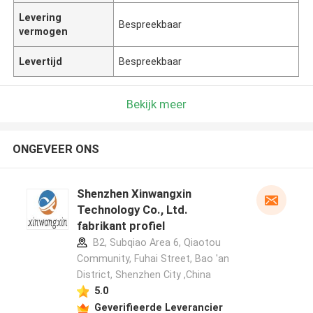
Levering
Bespreekbaar
vermogen
Levertijd
Bespreekbaar
Bekijk meer
ONGEVEER ONS
Shenzhen Xinwangxin
Technology Co., Ltd.
fabrikant profiel
B2, Subqiao Area 6, Qiaotou
Community, Fuhai Street, Bao 'an
District, Shenzhen City ,China
5.0
Geverifieerde Leverancier