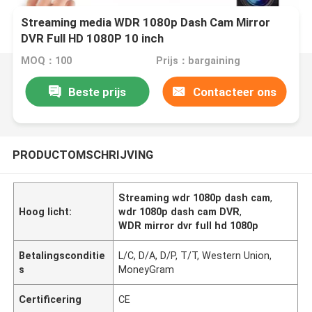
Streaming media WDR 1080p Dash Cam Mirror
DVR Full HD 1080P 10 inch
MOQ：100
Prijs：bargaining
Beste prijs
Contacteer ons
PRODUCTOMSCHRIJVING
Streaming wdr 1080p dash cam
,
Hoog licht:
wdr 1080p dash cam DVR
,
WDR mirror dvr full hd 1080p
Betalingsconditie
L/C, D/A, D/P, T/T, Western Union,
s
MoneyGram
Certificering
CE