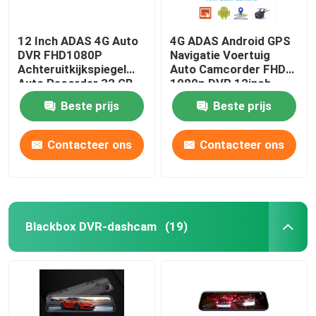
12 Inch ADAS 4G Auto
4G ADAS Android GPS
DVR FHD1080P
Navigatie Voertuig
Achteruitkijkspiegel
Auto Camcorder FHD
Auto Recorder 32 GB
1080p DVR 12inch
GPS Navigatie
Beste prijs
Beste prijs
Contacteer ons
Contacteer ons
Blackbox DVR-dashcam
(19)