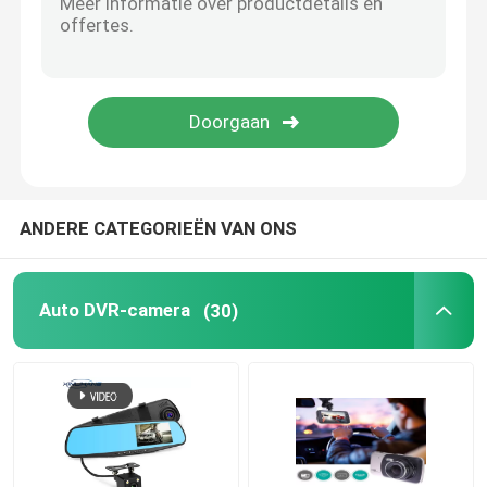
Door beweging geactiveerde dashcam
GPS-dashboardcamera
Draadloze dashboardcamera
ANDERE CATEGORIEËN VAN ONS
Op het dashboard gemonteerde dashcam
Auto DVR-camera
(30)
Carplay-dashboard