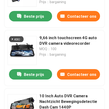
Prijs：bargaining
Beste prijs
Contacteer ons
9,66 inch touchscreen 4G auto
DVR camera videorecorder
MOQ：100
Prijs：bargaining
Beste prijs
Contacteer ons
Thuis
Producten
10 Inch Auto DVR Camera
Nachtzicht Bewegingsdetectie
Dash Cam 1440P
VR-show