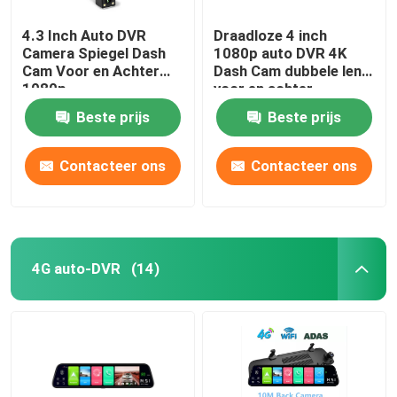
4.3 Inch Auto DVR
Draadloze 4 inch
Camera Spiegel Dash
1080p auto DVR 4K
Cam Voor en Achter
Dash Cam dubbele lens
1080p
voor en achter
Beste prijs
Beste prijs
Contacteer ons
Contacteer ons
4G auto-DVR
(14)